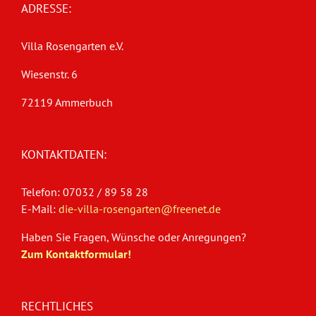
ADRESSE:
Villa Rosengarten e.V.
Wiesenstr. 6
72119 Ammerbuch
KONTAKTDATEN:
Telefon: 07032 / 89 58 28
E-Mail:
die-villa-rosengarten@freenet.de
Haben Sie Fragen, Wünsche oder Anregungen?
Zum Kontaktformular!
RECHTLICHES