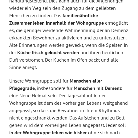
handlungsleitend. Dies kann auch für die Angehörigen
wieder ein Weg sein den Zugang zu dem geliebten
Menschen zu finden. Das
familienähnliche
Zusammenleben innerhalb der Wohngruppe
ermöglicht
es, die geringer werdende Wahrnehmung der an Demenz
erkrankten Bewohner zu aktivieren und zu unterstützen.
Alte Erinnerungen werden geweckt, wenn die Speisen in
der
Küche frisch gekocht werden
und ihren herrlichen
Duft verströmen. Der Kuchen im Ofen bäckt und alle
Sinne anregt.
Unsere Wohngruppe soll für
Menschen aller
Pflegegrade
, insbesondere für
Menschen mit Demenz
eine Neue Heimat sein. Der Tagesablauf in der
Wohngruppe ist dem des vorherigen Lebens weitgehend
angepasst, so dass die Bewohner in ihrem Rhythmus
nicht eingeschränkt werden. Das Aufstehen und zu Bett
gehen wird dem vorherigen Leben angepasst. Jeder soll
in der Wohngruppe leben wie bisher
ohne sich nach