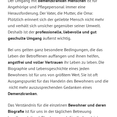
Der Umgang mit
demenzkranken Menschen
ist für
Angehörige und Pflegepersonal immer eine
Herausforderung. Der Vater, die Mutter, die Oma:
Plötzlich erinnert sich der geliebte Mensch nicht mehr
und verhält sich unsicher gegenüber seiner Umwelt.
Deshalb ist der
professionelle, liebevolle und gut
geschulte Umgang
äußerst wichtig.
Bei uns gelten ganz besondere Bedingungen, die das
Leben der Betroffenen auffangen und ihnen helfen,
angstfrei und voller Vertrauen
ihr Leben zu leben. Die
Biographie und Lebensgeschichte eines jeden
Bewohners ist für uns von größtem Wert. Sie ist oft
Ausgangspunkt für das Handeln des Bewohners und die
nicht mehr auszusprechenden Gedanken eines
Demenzkranken
.
Das Verständnis für die einzelnen
Bewohner und deren
Biografie
ist für uns in der täglichen Betreuung